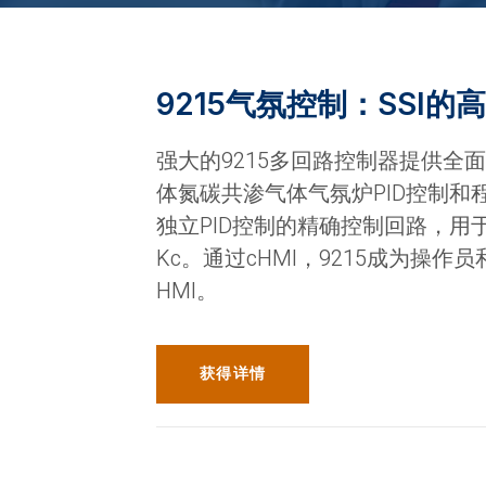
9215气氛控制：SSI的
强大的9215多回路控制器提供全
体氮碳共渗气体气氛炉PID控制和
独立PID控制的精确控制回路，用于
Kc。通过cHMI，9215成为操作
HMI。
获得详情