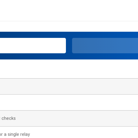
C checks
r a single relay