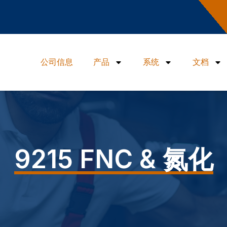
公司信息
产品
系统
文档
9215 FNC & 氮化