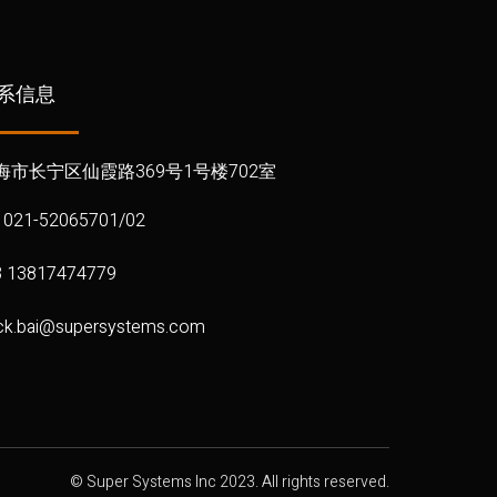
系信息
海市长宁区仙霞路369号1号楼702室
l 021-52065701/02
 13817474779
ck.bai@supersystems.com
© Super Systems Inc 2023. All rights reserved.