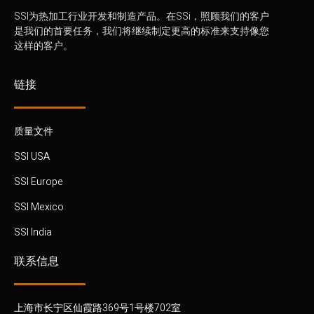
SSI为热加工行业开发和制造产品。在SSi，照顾我们的客户
是我们的首要任务，我们将继续制定更高的标准来支持像您
这样的客户。
链接
质量文件
SSI USA
SSI Europe
SSI Mexico
SSI India
联系信息
上海市长宁区仙霞路369号1号楼702室