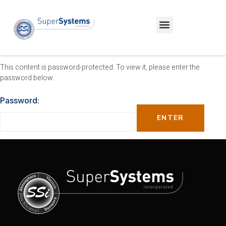
This content is password-protected. To view it, please enter the
password below.
Password: